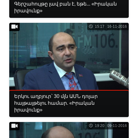
Գերշահույթը լավ բան է, եթե... «Իրական
իրավունք»
15:17 16-11-2016
Երկու աղբյուր` 30 մլն ԱՄՆ դոլար
հայթայթելու համար. «Իրական
իրավունք»
19:20 09-11-2016