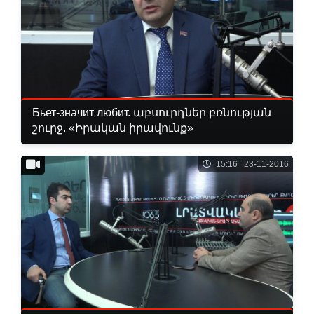
Бьет-значит любит. աբսուրդներ բռնության
շուրջ. «Իրական իրավունք»
15:16 23-11-2016