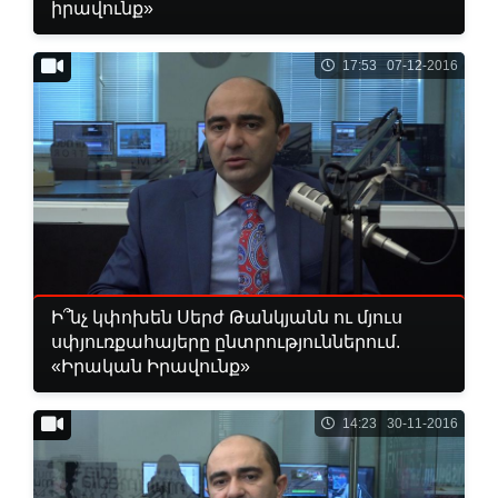
իրավունք»
17:53 07-12-2016
Ի՞նչ կփոխեն Սերժ Թանկյանն ու մյուս
սփյուռքահայերը ընտրություններում.
«Իրական Իրավունք»
14:23 30-11-2016