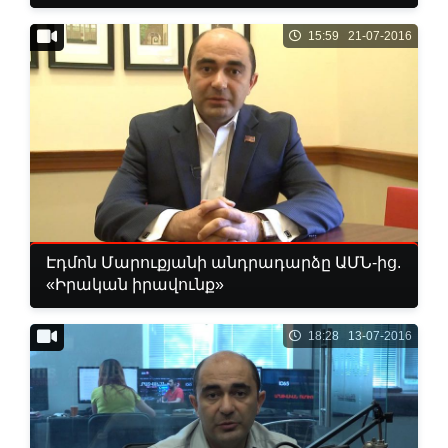
15:59 21-07-2016
Էդմոն Մարուքյանի անդրադարձը ԱՄՆ-ից.
«Իրական իրավունք»
18:28 13-07-2016