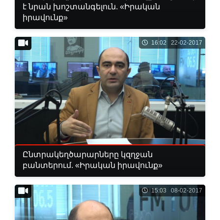
է նրան խոշտանգելուն. «Իրական
իրավունք»
16:02 22-02-2017
Ընտրակեղծարարները կզղջան
բանտերում. «Իրական իրավունք»
15:03 08-02-2017