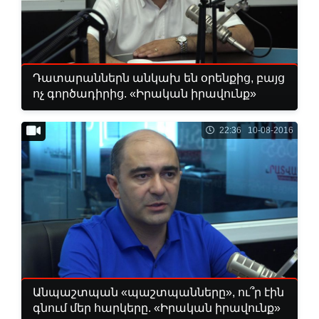
Դատարաններն անկախ են օրենքից, բայց
ոչ գործադիրից. «Իրական իրավունք»
22:36 10-08-2016
Անպաշտպան «պաշտպանները», ու՞ր էին
գնում մեր հարկերը. «Իրական իրավունք»