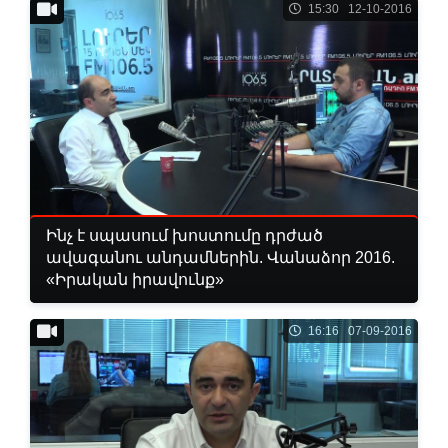
15:30 12-10-2016
Ինչ է սպասում խոստումը դրժած
ավագանու անդամներին. Վանաձոր 2016.
«Իրական իրավունք»
16:16 07-09-2016