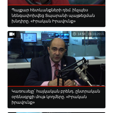
Պայքար հետևանքների դեմ. ինչպես
նենգափոխվեց Տպարանի պայթեցման
խնդիրը. «Իրական Իրավունք»
14:58 19-10-2016
Կառուսելը` հայկական բրենդ. ընտրական
օրենսգրքի մութ կողմերը. «Իրական
իրավունք»