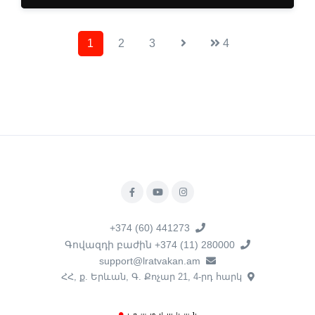
1
2
3
4
+374 (60) 441273
Գովազդի բաժին +374 (11) 280000
support@lratvakan.am
ՀՀ, ք. Երևան, Գ. Քոչար 21, 4-րդ հարկ