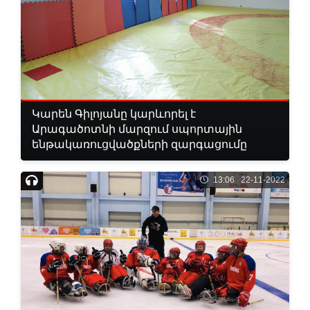
Կարեն Գիլոյանը կարևորել է
Արագածոտնի մարզում սպորտային
ենթակառուցվածքների զարգացումը
13:06 22-11-2022