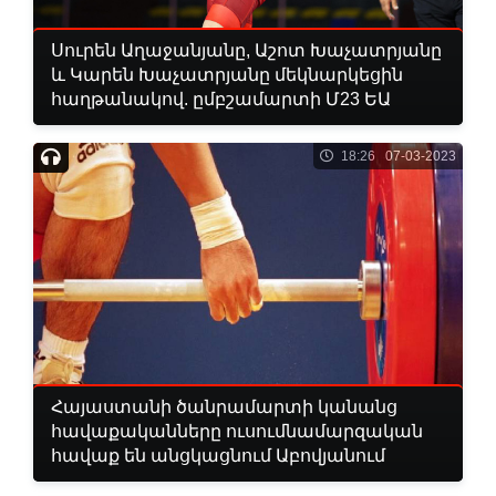
Սուրեն Աղաջանյանը, Աշոտ Խաչատրյանը
և Կարեն Խաչատրյանը մեկնարկեցին
հաղթանակով. ըմբշամարտի Մ23 ԵԱ
18:26 07-03-2023
Հայաստանի ծանրամարտի կանանց
հավաքականները ուսումնամարզական
հավաք են անցկացնում Աբովյանում