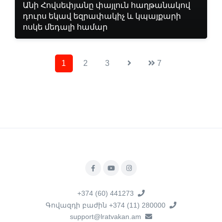
Անի Հովսեփյանը փայլուն հաղթանակով
դուրս եկավ եզրափակիչ և կպայքարի
ոսկե մեդալի համար
1
2
3
7
+374 (60) 441273
Գովազդի բաժին +374 (11) 280000
support@lratvakan.am