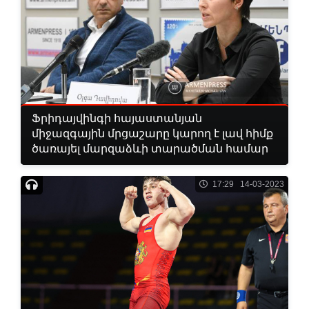
Ֆրիդայվինգի հայաստանյան
միջազգային մրցաշարը կարող է լավ հիմք
ծառայել մարզաձևի տարածման համար
17:29 14-03-2023