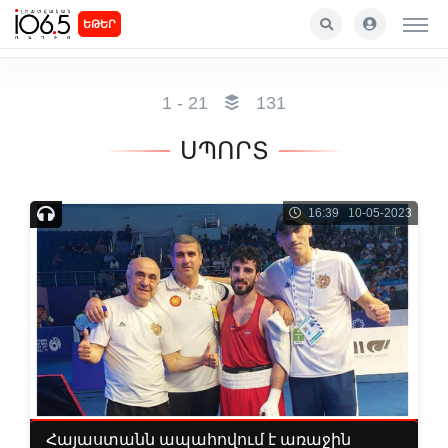
ԵԹԵՐ
1 - 21
131
ՍՊՈՐՏ
16:39 10-05-2023
Հայաստանն ապահովում է առաջին