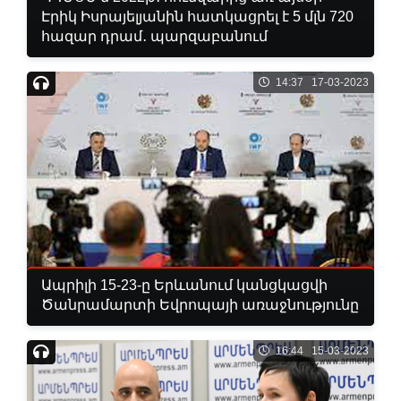
Էրիկ Իսրայելյանին հատկացրել է 5 մլն 720
հազար դրամ․ պարզաբանում
14:37 17-03-2023
Ապրիլի 15-23-ը Երևանում կանցկացվի
Ծանրամարտի Եվրոպայի առաջնությունը
16:44 15-03-2023