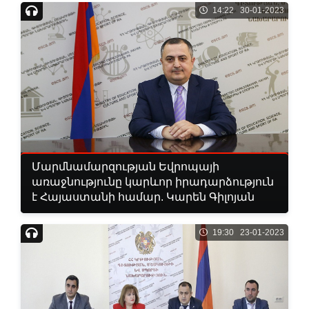
14:22 30-01-2023
Մարմնամարզության Եվրոպայի
առաջնությունը կարևոր իրադարձություն
է Հայաստանի համար. Կարեն Գիլոյան
19:30 23-01-2023