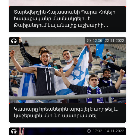
Տարեվերջին Հայաստանի Պարա Հոկեյի
հավաքականը մասնակցելու է
Թաիլանդում կայանալիք աշխարհի
առաջնությանը
12:36 22-11-2022
Կատարը հրեաներին արգելել է աղոթել և
կաշերային սնունդ պատրաստել
17:32 14-11-2022