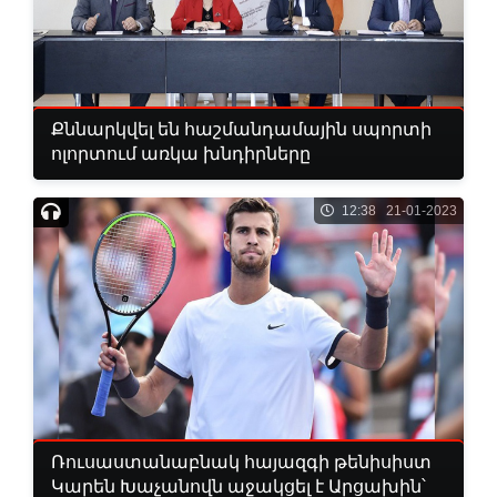
Քննարկվել են հաշմանդամային սպորտի
ոլորտում առկա խնդիրները
12:38 21-01-2023
Ռուսաստանաբնակ հայազգի թենիսիստ
Կարեն Խաչանովն աջակցել է Արցախին՝