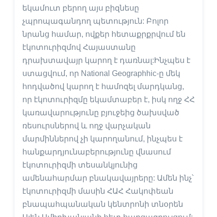
եկամուտ բերող այս բիզնեսը
չպրոպագանդող պետություն: Բոլոր
նրանց համար, ովքեր հետաքրքրվում են
էկոտուրիզմով Հայաստանը
դրախտավայր կարող է դառնալ:Ինչպես է
ստացվում, որ National Geographhic-ը մեկ
հոդվածով կարող է համոզել մարդկանց,
որ էկոտուրիզմը եկամտաբեր է, իսկ ողջ ՀՀ
կառավարությունը բյուջեից ծախսված
ռեսուրսներով և ողջ վարչական
մարմիններով չի կարողանում, ինչպես է
հանքարդյունաբերությունը վնասում
էկոտուրիզմի տեսանկյունից
ամենահարմար բնակավայրերը: Ամեն ինչ՝
էկոտուրիզմի մասին ՀԱՀ Հակոփեան
բնապահպանական կենտրոնի տնօրեն