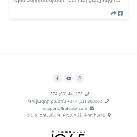
Ալեն Ամիրխանյանի հետ հարցազրույցում:
+374 (60) 441273
Գովազդի բաժին +374 (11) 280000
support@lratvakan.am
ՀՀ, ք. Երևան, Գ. Քոչար 21, 4-րդ հարկ