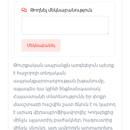
Թողնել մեկնաբանություն
Մեկնաբանել
Թուրքական ապրանքն արգելելուն պետք
է հաջորդի տեղական
ապրանքարտադրության խթանումը,
այլապես դա կլինի ինքնանպատակ:
Հայաստանի տնտեսությունն իր փոքր
մասշտաբի հաշվին շատ ճկուն է ու կարող
է արագ վերապրոֆիլավորվել: Կողպեքից
մինչև պլաստիկ բաժակներ, հագուստից
մինչև սնունդ. այդ ամբողջն արտադրելու