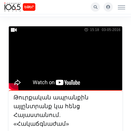
ԵԹԵՐ
15:18 03-05-2016
Թուրքական ապրանքին
այլընտրանք կա հենց
Հայաստանում.
«Հակաճգնաժամ»