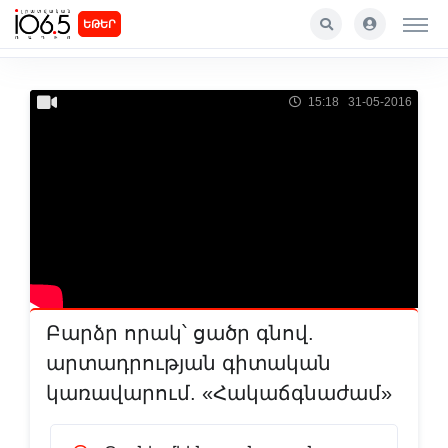
ԵԹԵՐ
15:18 31-05-2016
Բարձր որակ՝ ցածր գնով.
արտադրության գիտական
կառավարում. «Հակաճգնաժամ»