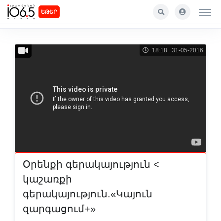
ԵԹԵՐ
18:18 31-05-2016
Օրենքի գերակայություն <
կաշառքի
գերակայություն.«Կայուն
զարգացում+»