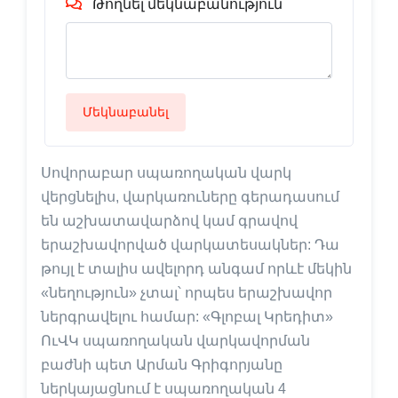
Թողնել մեկնաբանություն
Մեկնաբանել
Սովորաբար սպառողական վարկ
վերցնելիս, վարկառուները գերադասում
են աշխատավարձով կամ գրավով
երաշխավորված վարկատեսակներ: Դա
թույլ է տալիս ավելորդ անգամ որևէ մեկին
«նեղություն» չտալ՝ որպես երաշխավոր
ներգրավելու համար: «Գլոբալ Կրեդիտ»
ՈւՎԿ սպառողական վարկավորման
բաժնի պետ Արման Գրիգորյանը
ներկայացնում է սպառողական 4