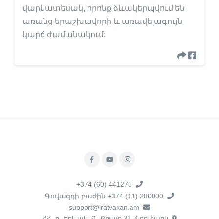
վարկատեսակ, որոնք ձևակերպվում են
առանց երաշխավորի և առավելագույն
կարճ ժամանակում:
+374 (60) 441273
Գովազդի բաժին +374 (11) 280000
support@lratvakan.am
ՀՀ, ք. Երևան, Գ. Քոչար 21, 4-րդ հարկ