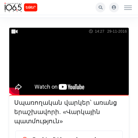
ԵԹԵՐ
14:27 29-11-2016
Սպառողական վարկեր՝ առանց
երաշխավորի. «Վարկային
պատմություն»