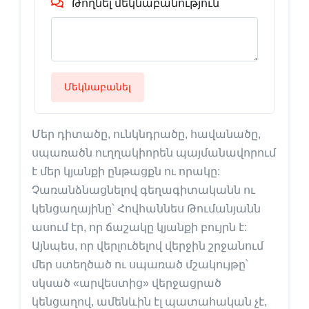
Թողնել մեկնաբանություն
Մեկնաբանել
Մեր դիտածը, ունկնդրածը, հավանածը,
սպառածն ուղղակիորեն պայմանավորում
է մեր կյանքի ընթացքն ու որակը:
Չառանձնացնելով գեղագիտականն ու
կենցաղայինը՝ Հովհաննես Թումանյանն
ասում էր, որ ճաշակը կյանքի բույրն է:
Այնպես, որ վերլուծելով վերջին շրջանում
մեր ստեղծած ու սպառած մշակույթը՝
սկսած «արվեստից» վերջացրած
կենցաղով, ամենևին էլ պատահական չէ,