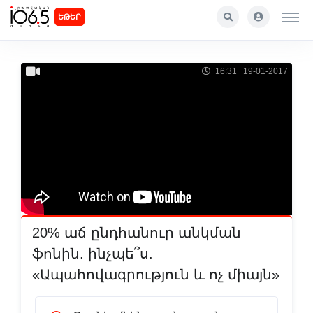
ԵԹԵՐ
16:31 19-01-2017
20% աճ ընդհանուր անկման
ֆոնին. ինչպե՞ս.
«Ապահովագրություն և ոչ միայն»