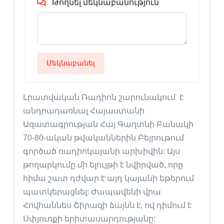
i
Թողնել մեկնաբանություն
d
e
Մեկնաբանել
o
Լրատվական Ռադիոն շարունակում է
անդրադառնալ Հայաստանի
Ազատագրության Հայ Գաղտնի Բանակի
70-80-ական թվականներին Բեյրութում
գործած ռադիոկայանի արխիվին: Այս
թողարկումը մի ելույթի է նվիրված, որը
հիմա շատ դժվար է այդ կայանի եթերում
պատկերացնել: Ժապավենի վրա
Հովհաննես Շիրազի ձայնն է, ով դիմում է
Սփյուռքի երիտասարդությանը: