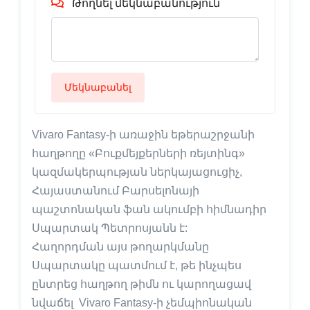
Թողնել մեկնաբանություն
Մեկնաբանել
Vivaro Fantasy-ի առաջին եթերաշրջանի
հաղթողը «Բուքմեյքերների ռեյտինգ»
կազմակերպության ներկայացուցիչ,
Հայաստանում Բարսելոնայի
պաշտոնական ֆան ակումբի հիմնադիր
Սպարտակ Պետրոսյանն է:
Հաղորդման այս թողարկմանը
Սպարտակը պատմում է, թե ինչպես
ընտրեց հաղթող թիմն ու կարողացավ
նվաճել Vivaro Fantasy-ի չեմպիոնական