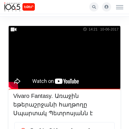
ԵԹԵՐ
14:21 10-06-2017
Vivaro Fantasy. Առաջին
եթերաշրջանի հաղթողը
Սպարտակ Պետրոսյանն է