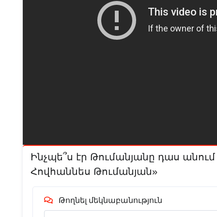
Ինչպե՞ս էր Թումանյանը դաս անու
Հովհաննես Թումանյան»
Թողնել մեկնաբանություն