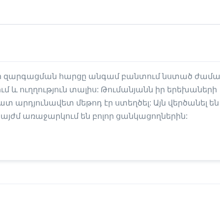
երի զարգացման հարցը անգամ բանտում նստած ժամ
ւմ և ուղղություն տալիս: Թումանյանն իր երեխաների
տ արդյունավետ մեթոդ էր ստեղծել: Այն վերծանել են
յժմ առաջարկում են բոլոր ցանկացողներին:
: