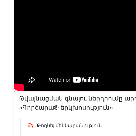
Թվայնացման գնալու ներդրումը ա
«Գործարա® երկխոսություն»
Թողնել մեկնաբանություն