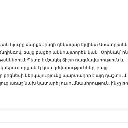
ն հյուրը մարքեթինգի ղեկավար Էլվինա Ասատրյանն է,
րենդինգով, բայց բացեր ակնհայտորեն կան:  Օրինակ՝ ին
ներում: Պետք է մշակել ճիշտ ռազմավարություն և 
երում որքան էլ կան դժվարություններ, բայց 
 բիզնեսի ներկայությունը պարտադիր է այդ դաշտում: 
ւց առաջ նախ կատարել ուսումնասիրություն, ինչը թույ