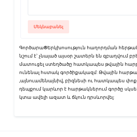
Մեկնաբանել
Գործարա®Երկխոսություն հաղորդման հերթակա
նշում է՝ չնայած այսօր շատերն են զբաղվում բ
մատուցել ստեղծածը հատկապես թվային հարթակ
ունենալ հստակ գործիքակազմ: Թվային հարթակն
,այնուամենայնիվ, բիզնեսի ու հատկապես փոքր
դեպքում կարևոր է հարթակներում գործը սկսելո
կտա ավելի ազատ և ճկուն դրսևորվել: