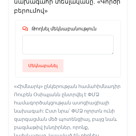
նախագահի տեսլականը. «Գործի
բերումով»
Թողնել մեկնաբանություն
Մեկնաբանել
«Հիմնարկ» ընկերության համահիմնադիր
Ռուբեն Օսիպյանն ընտրվել է ՓՄՁ
համագործակցության ասոցիացիայի
նախագահ: Ըստ նրա՝ ՓՄՁ ոլորտն ունի
զարգացման մեծ պոտենցիալ, բայց նաև
բազմաթիվ խնդիրներ, որոնք,
նախևառաջ, կապված են բիզնես