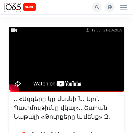
ԵԹԵՐ
19:30 21-10-2019
...«Ազգերը կը մեռնի՞ն: Այո՛:
Պատմութիւնը վկայ»...Շահան
Նաթալի «Թուրքերը և մենք» Զ.