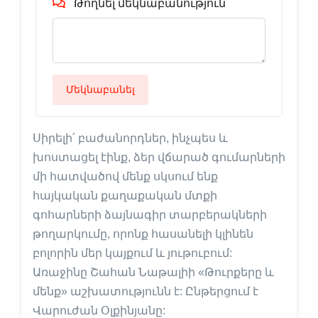
Թողնել մեկնաբանություն
Մեկնաբանել
Սիրելի՛ բաժանորդներ, ինչպես և
խոստացել էինք, ձեր վճարած գումարների
մի հատվածով մենք սկսում ենք
հայկական քաղաքական մտքի
գոհարների ձայնագիր տարբերակների
թողարկումը, որոնք հասանելի կլինեն
բոլորին մեր կայքում և յութուբում:
Առաջինը Շահան Նաթալիի «Թուրքերը և
մենք» աշխատությունն է: Ընթերցում է
Վարուժան Օլքինյանը: