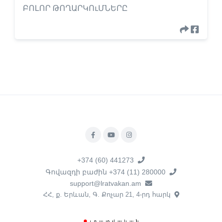
ԲՈԼՈՐ ԹՈՂԱՐԿՈւՄՆԵՐԸ
+374 (60) 441273
Գովազդի բաժին +374 (11) 280000
support@lratvakan.am
ՀՀ, ք. Երևան, Գ. Քոչար 21, 4-րդ հարկ