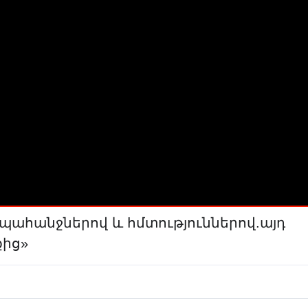
 պահանջներով և հմտություններով.այդ
քից»