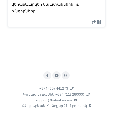
վերաձևարկեի նպատակներն ու 
խնդիրները:
+374 (60) 441273
Գովազդի բաժին +374 (11) 280000
support@lratvakan.am
ՀՀ, ք. Երևան, Գ. Քոչար 21, 4-րդ հարկ