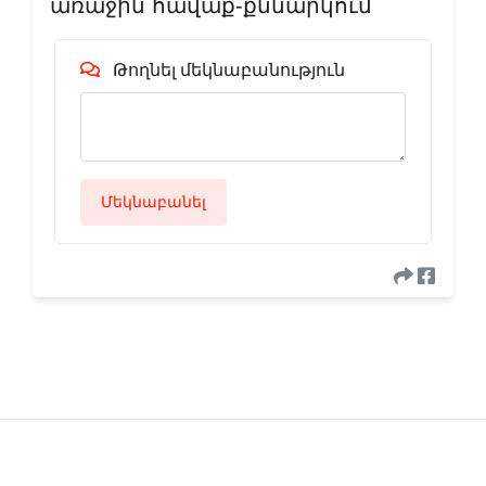
առաջին հավաք-քննարկում
Թողնել մեկնաբանություն
Մեկնաբանել