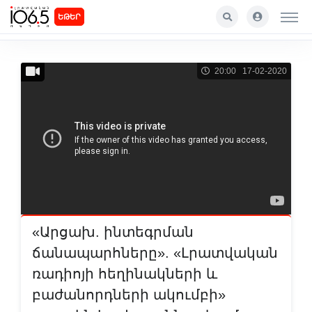
ԵԹԵՐ
20:00 17-02-2020
«Արցախ. ինտեգրման
ճանապարհները». «Լրատվական
ռադիոյի հեղինակների և
բաժանորդների ակումբի»