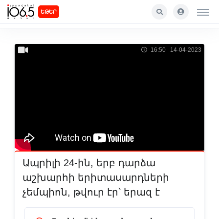
ԵԹԵՐ
16:50 14-04-2023
Ապրիլի 24-ին, երբ դարձա
աշխարհի երիտասարդների
չեմպիոն, թվուր էր՝ երազ է