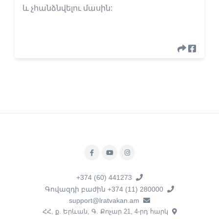
և չհանձնվելու մասին:
+374 (60) 441273
Գովազդի բաժին +374 (11) 280000
support@lratvakan.am
ՀՀ, ք. Երևան, Գ. Քոչար 21, 4-րդ հարկ