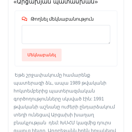
«Արցախյան պատասխան»
Թողնել մեկնաբանություն
Մեկնաբանել
Եթե շրջափակումը համարենք
պատերազի ձև, ապա 1989 թվականի
հոկտեմբերից պատերազմական
գործողությունները սկսված էին: 1991
թվականի աշնանը ուժերի ընդարձակում
տեղի ունեցավ Արցախի խաղաղ
բնակչության դեմ: ԽՍՀՄ կազմից դուրս
գալուց հետո, Ադրբեջանն,իրեն հռչակելով