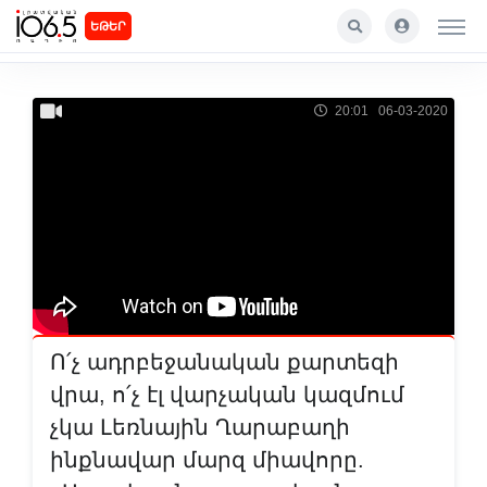
ԵԹԵՐ
20:01 06-03-2020
Ո՛չ ադրբեջանական քարտեզի
վրա, ո՛չ էլ վարչական կազմում
չկա Լեռնային Ղարաբաղի
ինքնավար մարզ միավորը.