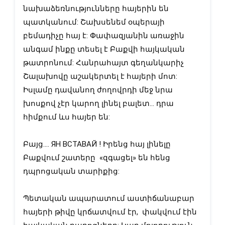
նախաձեռնությունները հայերին են 
պատկանում: Շախսենեմ օպերայի 
բեմադիչը հայ է: Փափազյանին առաջին 
անգամ ինքը տեսել է Բաքվի հայկական 
թատրոնում: Հանրահայտ գեղանկարիչ 
Շալախովը աշակերտել է հայերի մոտ: 
Իսլամը դավանող ժողովրդի մեջ նրա 
խոսքով չէր կարող լինել բալետ… դրա 
հիմքում ևս հայեր են:
Բայց.... ЯН ВСТАВАЙ ! Իրենց հայ լինելը 
Բաքվում շատերը  «զգացել» են հենց 
դպրոցական տարիքից:
Պետական ապարատում աստիճանաբար 
հայերի թիվը կրճատվում էր,  փակվում էին 