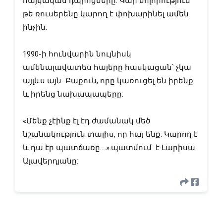
հայկական դպրոցները: Կար մոլորություն 
թե ռուսերենը կարող է փոխարինել ամեն 
ինչին:
1990-ի հունվարին նույնիսկ 
ամենալավատես հայերը հասկացան՝ չկա 
այլևս այն  Բաքուն, որը կառուցել են իրենք 
և իրենց նախապապերը:
«Մենք չէինք էլ էդ ժամանակ մեծ 
նշանակություն տալիս, որ հայ ենք: Կարող է 
և դա էր պատճառը….».պատմում  է Լարիսա 
Ալավերդյանը: