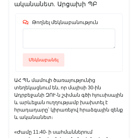
ականանետ. Արցախի ՊԲ
Թողնել մեկնաբանություն
Մեկնաբանել
ԱՀ ՊՆ մամուլի ծառայությունից
տեղեկացնում են, որ մայիսի 30-ին
Ադրբեջանի ԶՈՒ-ն շփման գծի հյուսիսային
և արևելյան ուղղությամբ խախտել է
հրադադարը՝ կիրառելով հրաձգային զենք
և ականանետ։
«Ժամը 11։40- ի սահմաններում