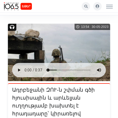
ԵԹԵՐ
13:54 30-05-2023
Ադրբեջանի ԶՈՒ-ն շփման գծի
հյուսիսային և արևելյան
ուղղությամբ խախտել է
հրադադարը՝ կիրառելով