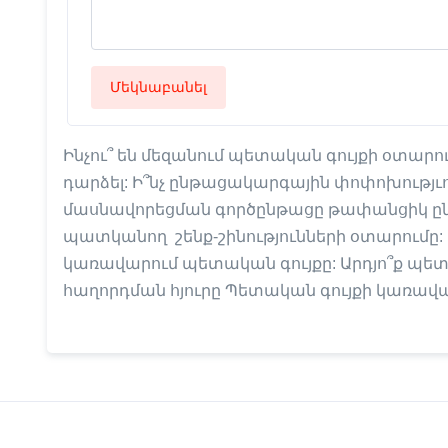
Մեկնաբանել
Ինչու՞ են մեզանում պետական գույքի օտարո
դարձել: Ի՞նչ ընթացակարգային փոփոխությւ
մասնավորեցման գործընթացը թափանցիկ ընթ
պատկանող շենք-շինությունների օտարումը
կառավարում պետական գույքը: Արդյո՞ք պետ
հաղորդման հյուրը Պետական գույքի կառա