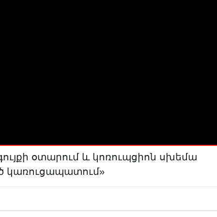
գույքի օտարում և կոռուպցիոն սխեմա
եծ կառուցապատում»