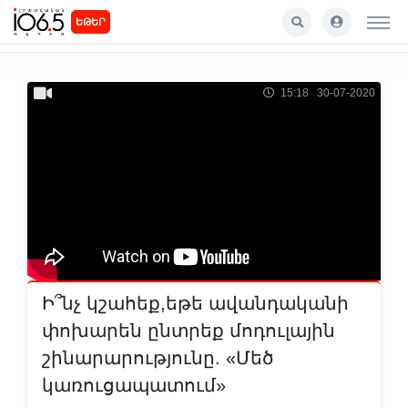
ԵԹԵՐ
15:18 30-07-2020
Ի՞նչ կշահեք,եթե ավանդականի
փոխարեն ընտրեք մոդուլային
շինարարությունը. «Մեծ
կառուցապատում»