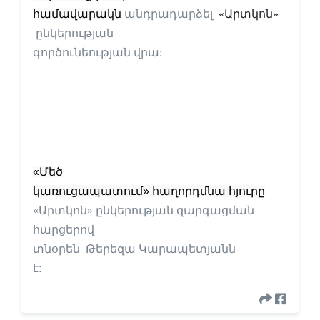
համավարակ
ն
անդրադարձել
«Արտկոն»
ընկերության
գործունեության վրա:
«Մեծ
կառուցապատում» հաղորդմնա հյուրը
«Արտկոն» ընկերության զարգացման
հարցերով
տնօրեն
Թերեզա Կարապետյանն
է
: