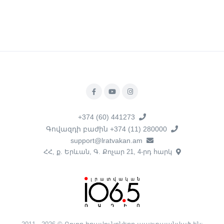
+374 (60) 441273
Գովազդի բաժին +374 (11) 280000
support@lratvakan.am
ՀՀ, ք. Երևան, Գ. Քոչար 21, 4-րդ հարկ