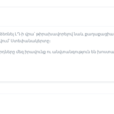
ձեռնել ԼՂ-ի վրա՝ թիրախավորելով նաև քաղաքացի
թվում՝ Ստեփանակերտը։
նորդները մեզ իրավունք ու անվտանգություն են խոստ