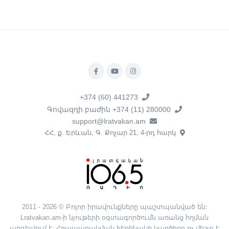
+374 (60) 441273
Գովազդի բաժին +374 (11) 280000
support@lratvakan.am
ՀՀ, ք. Երևան, Գ. Քոչար 21, 4-րդ հարկ
2011 - 2026 © Բոլոր իրավունքները պաշտպանված են:
Lratvakan.am-ի նյութերի օգտագործումն առանց հղման
արգելվում է: Հրապարակման հեղինակի կարծիքը ոչ միշտ է