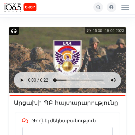
ԵԹԵՐ
15:30 19-09-2023
Արցախի ՊԲ հայտարարությունը
Թողնել մեկնաբանություն