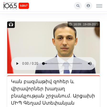
ԵԹԵՐ
16:09 19-09-2023
Կան բազմաթիվ զոհեր և
վիրավորներ խաղաղ
բնակչության շրջանում. Արցախի
ՄԻՊ Գեղամ Ստեփանյան