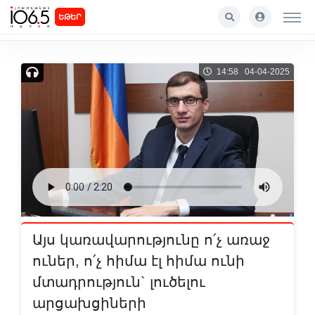
ԵԹԵՐ
14:58 04-04-2025
Այս կառավարությունը ո՛չ առաջ
ուներ, ո՛չ հիմա էլ հիմա ունի
մտադրություն` լուծելու
արցախցիների