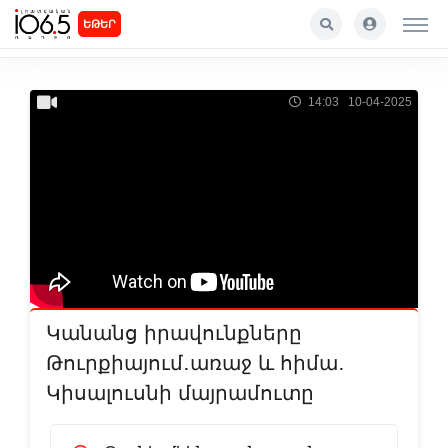
ԵԹԵՐ
14:03 10-04-2025
Կանանց իրավունքները
Թուրքիայում․առաջ և հիմա․
Կիսալուսնի մայրամուտը