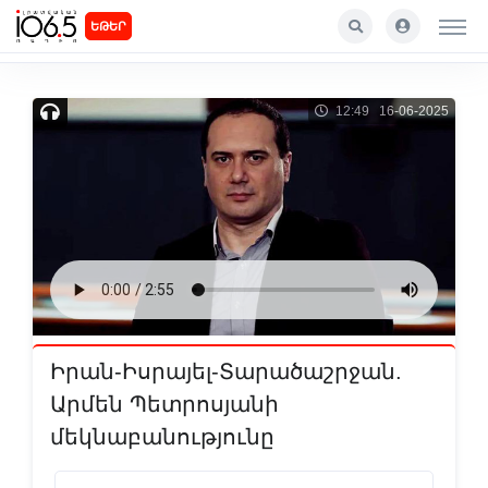
ԵԹԵՐ
12:49 16-06-2025
Իրան-Իսրայել-Տարածաշրջան.
Արմեն Պետրոսյանի
մեկնաբանությունը