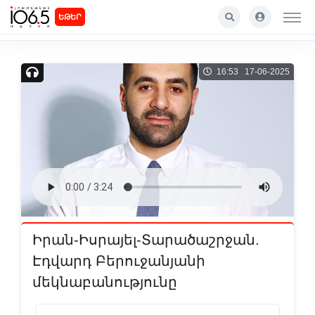
ԵԹԵՐ
16:53 17-06-2025
Իրան-Իսրայել-Տարածաշրջան.
Էդվարդ Բերուջանյանի
մեկնաբանությունը