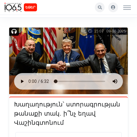
ԵԹԵՐ
15:07 09-08-2025
Խաղաղություն՝ ստորագրության
թանաքի տակ. ի՞նչ եղավ
Վաշինգտոնում